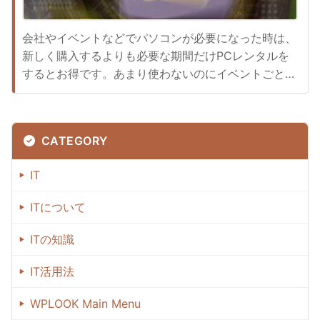
会社やイベントなどでパソコンが必要になった時は、
新しく購入するよりも必要な期間だけPCレンタルを
するとお得です。あまり使わないのにイベントごとに
毎回パソコンを購入していると多くの費用が必要にな
るので、無駄なお金を節約しようと考えている方はレ
ンタルが便利です。国産の有名メーカーのパソコンな
CATEGORY
どが揃っており、ノートパソコンとデスクトップパソ
コンから必要な物を比較し...
IT
ITについて
ITの知識
IT活用法
WPLOOK Main Menu